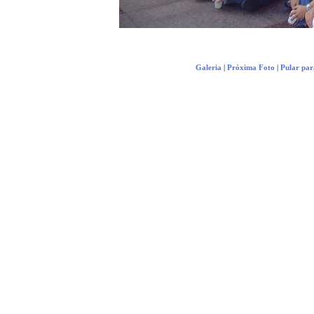
Galeria
|
Próxima Foto
|
Pular par